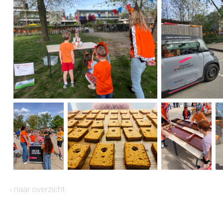
‹ naar overzicht