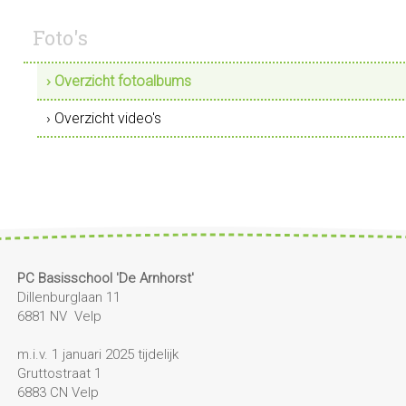
Foto's
› Overzicht fotoalbums
› Overzicht video's
PC Basisschool 'De Arnhorst'
Dillenburglaan 11
6881 NV Velp
m.i.v. 1 januari 2025 tijdelijk
Gruttostraat 1
6883 CN Velp