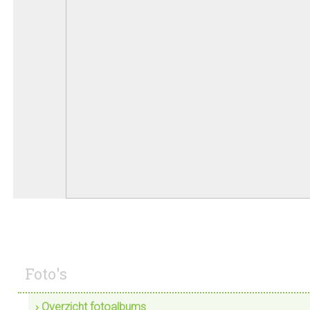
Foto's
› Overzicht fotoalbums