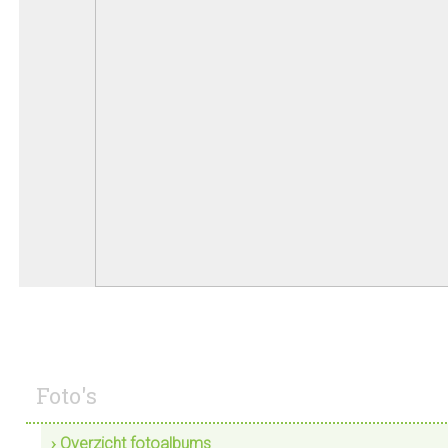
Foto's
› Overzicht fotoalbums