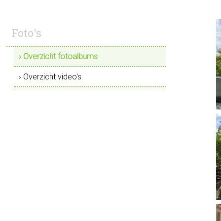
Foto's
› Overzicht fotoalbums
› Overzicht video's