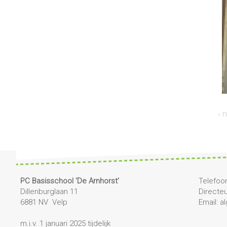
‹ 
PC Basisschool 'De Arnhorst'
Telefoon
Dillenburglaan 11
Directe
6881 NV Velp
Email: 
m.i.v. 1 januari 2025 tijdelijk