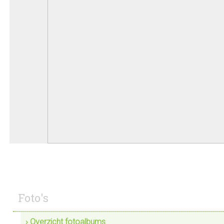
Foto's
› Overzicht fotoalbums