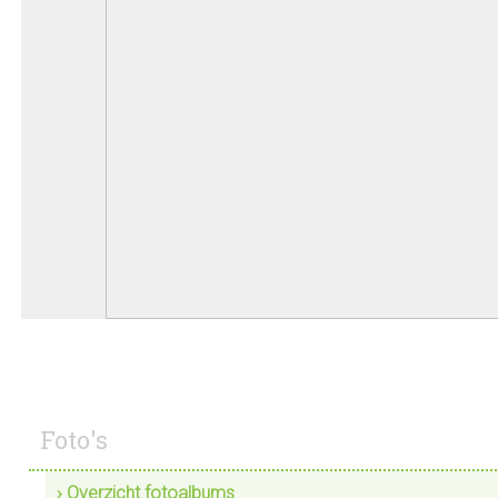
Foto's
› Overzicht fotoalbums