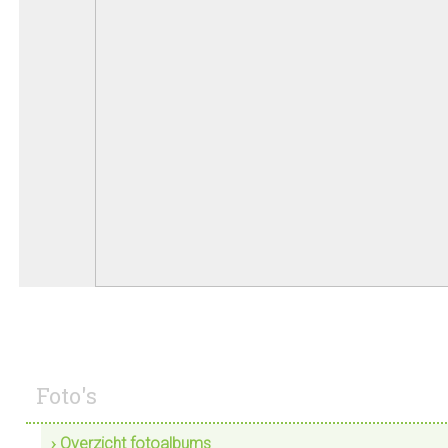
Foto's
› Overzicht fotoalbums