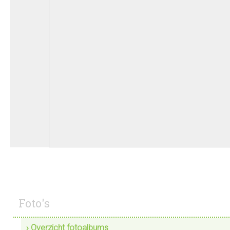
Foto's
› Overzicht fotoalbums