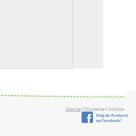
|
|
Sitemap
Disclaimer
Colofon