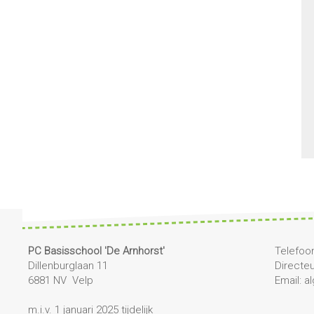
PC Basisschool 'De Arnhorst'
Telefoon
Dillenburglaan 11
Directe
6881 NV Velp
Email: 
m.i.v. 1 januari 2025 tijdelijk