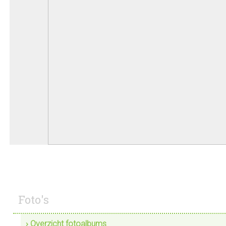
Foto's
› Overzicht fotoalbums