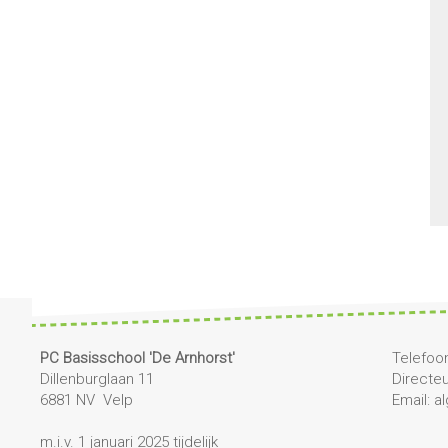
PC Basisschool 'De Arnhorst'
Telefoon
Dillenburglaan 11
Directe
6881 NV Velp
Email: 
m.i.v. 1 januari 2025 tijdelijk