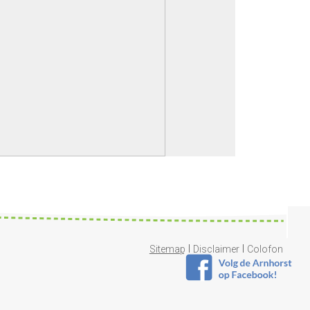
|
|
Sitemap
Disclaimer
Colofon