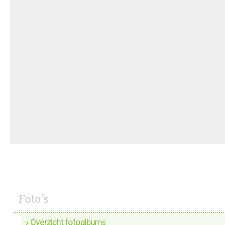
Foto's
› Overzicht fotoalbums