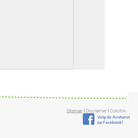
|
|
Sitemap
Disclaimer
Colofon