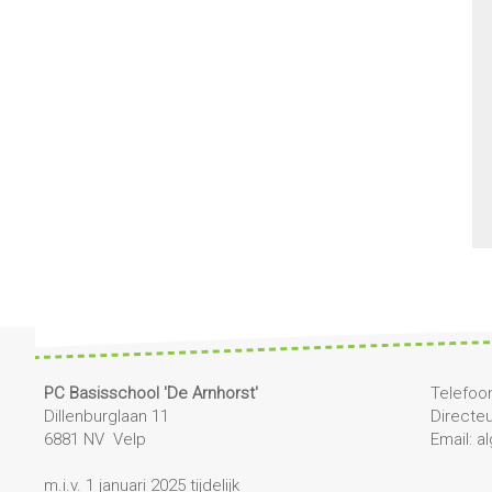
PC Basisschool 'De Arnhorst'
Telefoon
Dillenburglaan 11
Directe
6881 NV Velp
Email: 
m.i.v. 1 januari 2025 tijdelijk