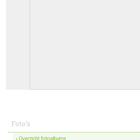
Foto's
› Overzicht fotoalbums